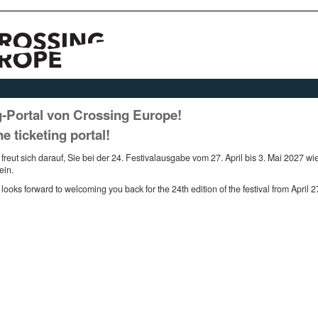
g-Portal von Crossing Europe!
ticketing portal!
eut sich darauf, Sie bei der 24. Festivalausgabe vom 27. April bis 3. Mai 2027 w
ein.
ks forward to welcoming you back for the 24th edition of the festival from April 2