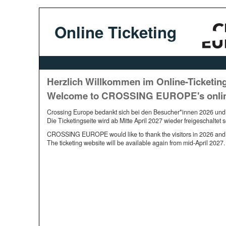
Online Ticketing
Herzlich Willkommen im Online-Ticketin
Welcome to CROSSING EUROPE's online 
Crossing Europe bedankt sich bei den Besucher*innen 2026 und fr
Die Ticketingseite wird ab Mitte April 2027 wieder freigeschaltet s
CROSSING EUROPE would like to thank the visitors in 2026 and loo
The ticketing website will be available again from mid-April 2027.