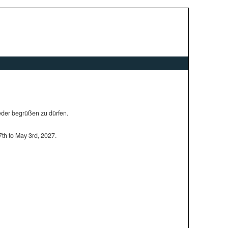
ieder begrüßen zu dürfen.
7th to May 3rd, 2027.