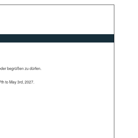
ieder begrüßen zu dürfen.
7th to May 3rd, 2027.