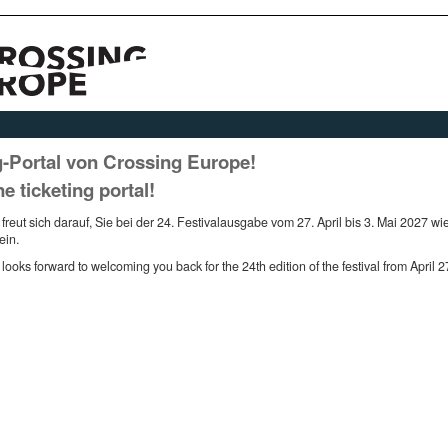
g-Portal von Crossing Europe!
ticketing portal!
eut sich darauf, Sie bei der 24. Festivalausgabe vom 27. April bis 3. Mai 2027 w
ein.
ks forward to welcoming you back for the 24th edition of the festival from April 2