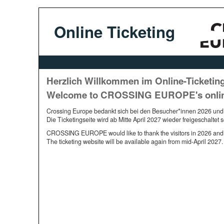
Online Ticketing
Herzlich Willkommen im Online-Ticketin
Welcome to CROSSING EUROPE's online 
Crossing Europe bedankt sich bei den Besucher*innen 2026 und fr
Die Ticketingseite wird ab Mitte April 2027 wieder freigeschaltet s
CROSSING EUROPE would like to thank the visitors in 2026 and loo
The ticketing website will be available again from mid-April 2027.