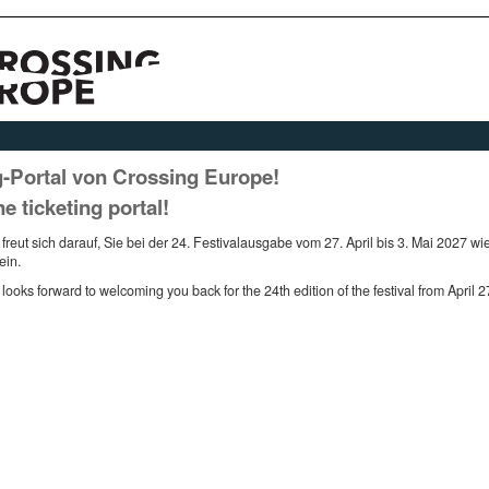
g-Portal von Crossing Europe!
ticketing portal!
eut sich darauf, Sie bei der 24. Festivalausgabe vom 27. April bis 3. Mai 2027 w
ein.
ks forward to welcoming you back for the 24th edition of the festival from April 2