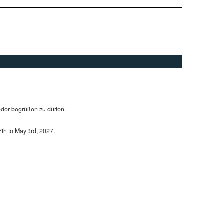
ieder begrüßen zu dürfen.
7th to May 3rd, 2027.