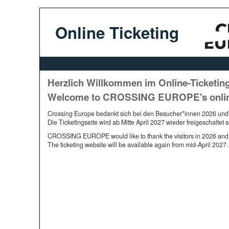
Online Ticketing
Herzlich Willkommen im Online-Ticketin
Welcome to CROSSING EUROPE's online 
Crossing Europe bedankt sich bei den Besucher*innen 2026 und fr
Die Ticketingseite wird ab Mitte April 2027 wieder freigeschaltet s
CROSSING EUROPE would like to thank the visitors in 2026 and loo
The ticketing website will be available again from mid-April 2027.